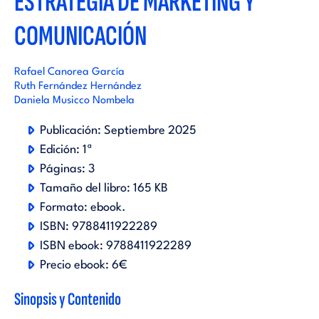
ESTRATEGIA DE MARKETING Y
COMUNICACIÓN
Rafael Canorea García
Ruth Fernández Hernández
Daniela Musicco Nombela
Publicación:
Septiembre 2025
Edición:
1ª
Páginas:
3
Tamaño del libro:
165 KB
Formato:
ebook
.
ISBN:
9788411922289
ISBN ebook:
9788411922289
Precio ebook:
6€
Sinopsis y Contenido