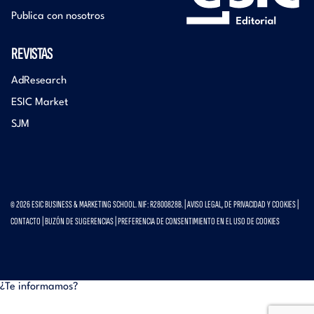
Publica con nosotros
REVISTAS
AdResearch
ESIC Market
SJM
© 2026 ESIC BUSINESS & MARKETING SCHOOL. NIF: R2800828B. |
AVISO LEGAL, DE PRIVACIDAD Y COOKIES
|
CONTACTO
|
BUZÓN DE SUGERENCIAS
|
PREFERENCIA DE CONSENTIMIENTO EN EL USO DE COOKIES
¿Te informamos?