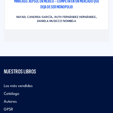
MINICASO. REPSOL EN MÉXICO – COMPETIR EN UN MERCADO QUE
DEJA DE SER MONOPOLIO
,
,
RAFAEL CANOREA GARCÍA
RUTH FERNÁNDEZ HERNÁNDEZ
DANIELA MUSICCO NOMBELA
NUESTROS LIBROS
Los más vendidos
Catálogo
Autores
GPSR