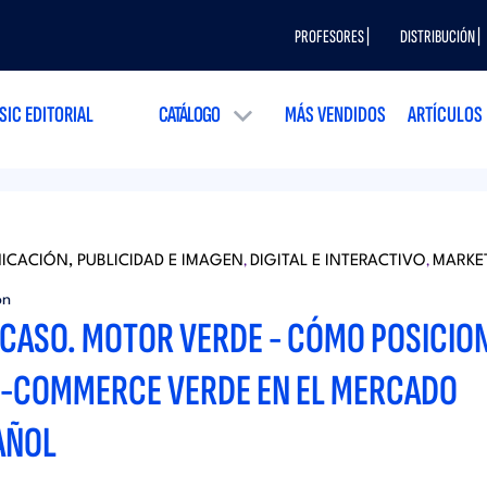
PROFESORES |
DISTRIBUCIÓN |
SIC EDITORIAL
CATÁLOGO
MÁS VENDIDOS
ARTÍCULOS
CACIÓN, PUBLICIDAD E IMAGEN
DIGITAL E INTERACTIVO
MARKE
,
,
ón
ICASO. MOTOR VERDE - CÓMO POSICIO
E-COMMERCE VERDE EN EL MERCADO
AÑOL