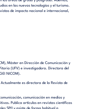
en las áreas de grado y posgrado. Además,
dios en las nuevas tecnologías y el turismo.
vistas de impacto nacional e internacional,
CM), Máster en Dirección de Comunicación y
Vitoria (UFV) e investigadora. Directora del
 (GEI NICOM).
Actualmente es directora de la Revista de
ucomunicación, comunicación en medios y
ivos. Publica artículos en revistas científicas
ales SPI1 y asiste de forma habitual a