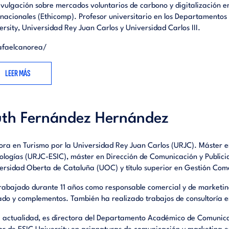
ivulgación sobre mercados voluntarios de carbono y digitalización 
rnacionales (Ethicomp). Profesor universitario en los Departamento
ersity, Universidad Rey Juan Carlos y Universidad Carlos III.
afaelcanorea/
LEER MÁS
th Fernández Hernández
ora en Turismo por la Universidad Rey Juan Carlos (URJC). Máster 
ologías (URJC-ESIC), máster en Dirección de Comunicación y Publici
ersidad Oberta de Cataluña (UOC) y título superior en Gestión Come
rabajado durante 11 años como responsable comercial y de marketing
ado y complementos. También ha realizado trabajos de consultoría e
a actualidad, es directora del Departamento Académico de Comunica