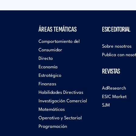
ÁREAS TEMÁTICAS
ESIC EDITORIAL
Comportamiento del
Sobre nosotros
Consumidor
Publica con noso
Directo
Economía
REVISTAS
Estratégico
Finanzas
AdResearch
Habilidades Directivas
ESIC Market
Investigación Comercial
SJM
Matemáticas
Operativo y Sectorial
Programación