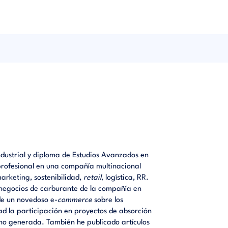
ategia
ndustrial y diploma de Estudios Avanzados en
rofesional en una compañía multinacional
arketing, sostenibilidad,
retail
, logística, RR.
s negocios de carburante de la compañía en
 de un novedoso e-
commerce
sobre los
ad la participación en proyectos de absorción
no generada. También he publicado artículos