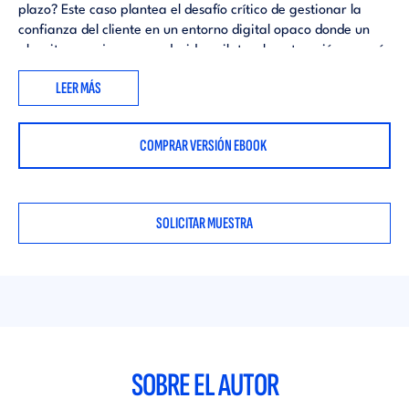
plazo? Este caso plantea el desafío crítico de gestionar la
confianza del cliente en un entorno digital opaco donde un
algoritmo «caja negra» decide unilateralmente quién ve qué.
LEER MÁS
COMPRAR VERSIÓN EBOOK
SOLICITAR MUESTRA
SOBRE EL AUTOR