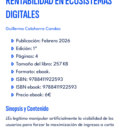
RENTABILIDAD EN ECOSISTEMAS
DIGITALES
Guillermo Calahorra Candao
Publicación:
Febrero 2026
Edición:
1ª
Páginas:
4
Tamaño del libro:
257 KB
Formato:
ebook
.
ISBN:
9788411922593
ISBN ebook:
9788411922593
Precio ebook:
6€
Sinopsis y Contenido
¿Es legítimo manipular artificialmente la visibilidad de los
usuarios para forzar la maximización de ingresos a corto