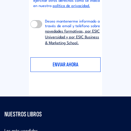
ejercitar otros derechos como se indica
en nuestra
política de privacidad.
Deseo mantenerme informado a
través de email y teléfono sobre
novedades formativas, por ESIC
Universidad y por ESIC Business
& Marketing School.
NUESTROS LIBROS