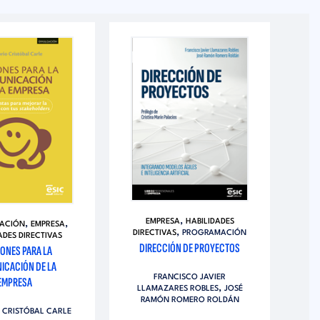
,
EMPRESA
HABILIDADES
,
,
ACIÓN
EMPRESA
,
DIRECTIVAS
PROGRAMACIÓN
ADES DIRECTIVAS
DIRECCIÓN DE PROYECTOS
ONES PARA LA
ICACIÓN DE LA
FRANCISCO JAVIER
EMPRESA
,
LLAMAZARES ROBLES
JOSÉ
RAMÓN ROMERO ROLDÁN
 CRISTÓBAL CARLE