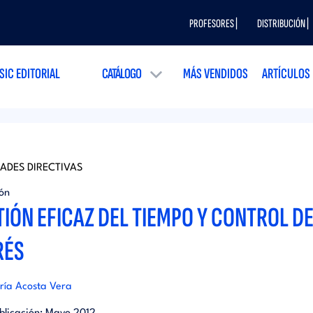
PROFESORES |
DISTRIBUCIÓN |
SIC EDITORIAL
CATÁLOGO
MÁS VENDIDOS
ARTÍCULOS
DADES DIRECTIVAS
ión
IÓN EFICAZ DEL TIEMPO Y CONTROL D
RÉS
ría Acosta Vera