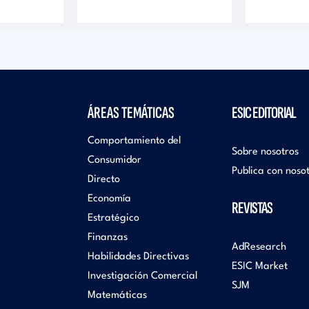
ÁREAS TEMÁTICAS
ESIC EDITORIAL
Comportamiento del
Sobre nosotros
Consumidor
Publica con noso
Directo
Economía
REVISTAS
Estratégico
Finanzas
AdResearch
Habilidades Directivas
ESIC Market
Investigación Comercial
SJM
Matemáticas