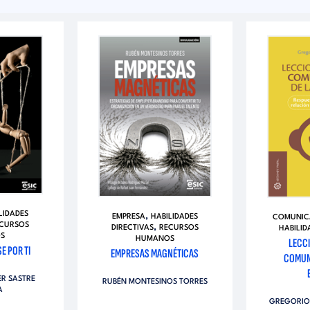
LIDADES
,
EMPRESA
HABILIDADES
COMUNIC
CURSOS
,
DIRECTIVAS
RECURSOS
HABILID
S
HUMANOS
LECCI
E POR TI
EMPRESAS MAGNÉTICAS
COMUN
ER SASTRE
RUBÉN MONTESINOS TORRES
A
GREGORIO