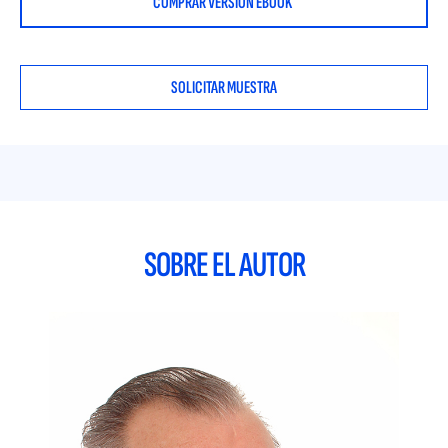
COMPRAR VERSIÓN EBOOK
Riesgo de Crédito
Riesgos no Cuantificables
Instrumentos de cobertura del riesgo de las
SOLICITAR MUESTRA
operaciones internacionales
SOBRE EL AUTOR