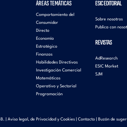
ÁREAS TEMÁTICAS
ESIC EDITORIAL
Comportamiento del
Sobre nosotros
Consumidor
Publica con noso
Directo
Economía
REVISTAS
Estratégico
Finanzas
AdResearch
Habilidades Directivas
ESIC Market
Investigación Comercial
SJM
Matemáticas
Operativo y Sectorial
Programación
B. |
Aviso legal, de Privacidad y Cookies
|
Contacto
|
Buzón de suger