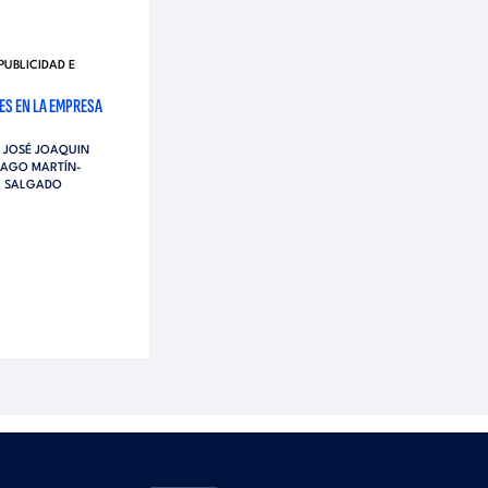
PUBLICIDAD E
ES EN LA EMPRESA
,
JOSÉ JOAQUIN
IAGO MARTÍN-
A SALGADO