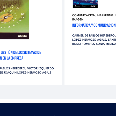
,
,
COMUNICACIÓN
MARKETING
IMAGEN
INFORMÁTICA Y COMUNICACION
CARMEN DE PABLOS HEREDERO
,
LÓPEZ-HERMOSO AGIUS
SANT
,
ROMO ROMERO
SONIA MEDIN
 GESTIÓN DE LOS SISTEMAS DE
N EN LA EMPRESA
,
PABLOS HEREDERO
VÍCTOR IZQUIERDO
SÉ JOAQUIN LÓPEZ-HERMOSO AGIUS