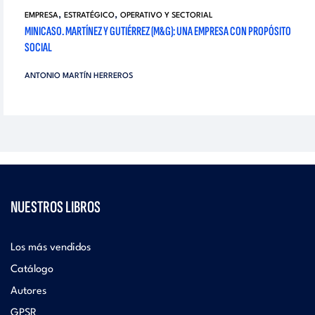
,
,
EMPRESA
ESTRATÉGICO
OPERATIVO Y SECTORIAL
MINICASO. MARTÍNEZ Y GUTIÉRREZ (M&G): UNA EMPRESA CON PROPÓSITO
SOCIAL
ANTONIO MARTÍN HERREROS
NUESTROS LIBROS
Los más vendidos
Catálogo
Autores
GPSR