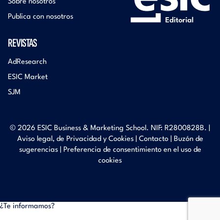
Sobre nosotros
Publica con nosotros
REVISTAS
AdResearch
ESIC Market
SJM
© 2026 ESIC Business & Marketing School. NIF: R2800828B. |
Aviso legal, de Privacidad y Cookies
|
Contacto
|
Buzón de
sugerencias
|
Preferencia de consentimiento en el uso de
cookies
¿Te informamos?