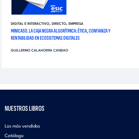
,
,
DIGITAL E INTERACTIVO
DIRECTO
EMPRESA
MINICASO. LA CAJA NEGRA ALGORÍTMICA: ÉTICA, CONFIANZA Y
RENTABILIDAD EN ECOSISTEMAS DIGITALES
GUILLERMO CALAHORRA CANDAO
NUESTROS LIBROS
Los más vendidos
Catálogo