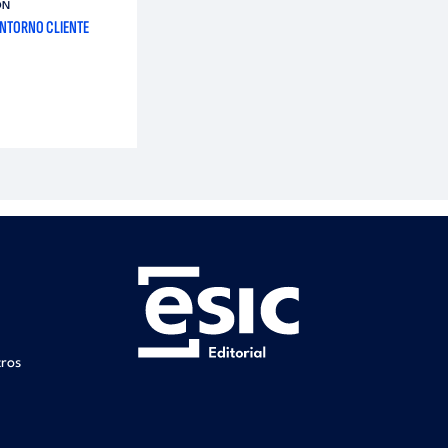
ÓN
ENTORNO CLIENTE
tros