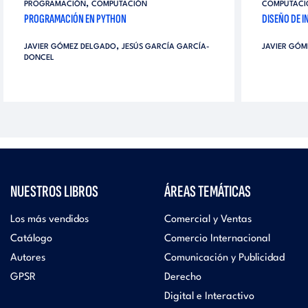
,
PROGRAMACIÓN
COMPUTACIÓN
COMPUTACI
PROGRAMACIÓN EN PYTHON
DISEÑO DE I
,
JAVIER GÓMEZ DELGADO
JESÚS GARCÍA GARCÍA-
JAVIER GÓM
DONCEL
NUESTROS LIBROS
ÁREAS TEMÁTICAS
Los más vendidos
Comercial y Ventas
Catálogo
Comercio Internacional
Autores
Comunicación y Publicidad
GPSR
Derecho
Digital e Interactivo