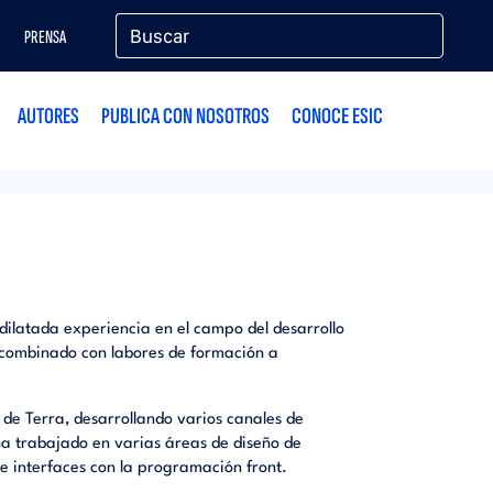
PRENSA
AUTORES
PUBLICA CON NOSOTROS
CONOCE ESIC
dilatada experiencia en el campo del desarrollo
 combinado con labores de formación a
de Terra, desarrollando varios canales de
ha trabajado en varias áreas de diseño de
 de interfaces con la programación front.