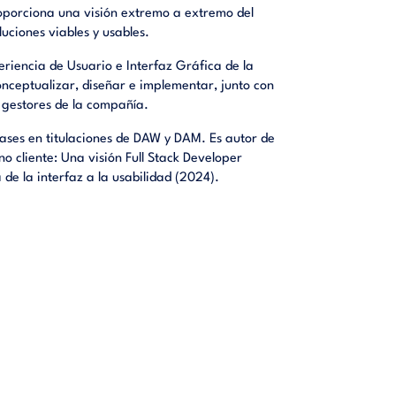
oporciona una visión extremo a extremo del
luciones viables y usables.
eriencia de Usuario e Interfaz Gráfica de la
conceptualizar, diseñar e implementar, junto con
s gestores de la compañía.
ases en titulaciones de DAW y DAM. Es autor de
rno cliente: Una visión Full Stack Developer
 de la interfaz a la usabilidad (2024).