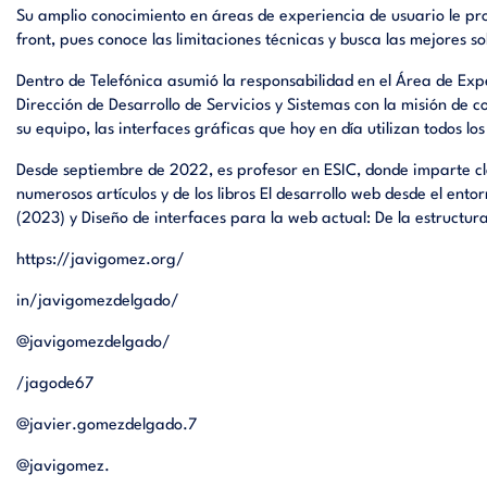
Su amplio conocimiento en áreas de experiencia de usuario le pr
front, pues conoce las limitaciones técnicas y busca las mejores so
Dentro de Telefónica asumió la responsabilidad en el Área de Exp
Dirección de Desarrollo de Servicios y Sistemas con la misión de 
su equipo, las interfaces gráficas que hoy en día utilizan todos lo
Desde septiembre de 2022, es profesor en ESIC, donde imparte cl
numerosos artículos y de los libros El desarrollo web desde el ento
(2023) y Diseño de interfaces para la web actual: De la estructura
https://javigomez.org/
in/javigomezdelgado/
@javigomezdelgado/
/jagode67
@javier.gomezdelgado.7
@javigomez.