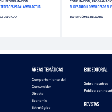
,
,
ÓN
PROGRAMACIÓN
COMPUTACIÓN
PROGRAMACI
NTERFACES PARA LA WEB ACTUAL
EL DESARROLLO WEB DESDE EL 
EZ DELGADO
JAVIER GÓMEZ DELGADO
ÁREAS TEMÁTICAS
ESIC EDITORIAL
Comportamiento del
Sobre nosotros
Consumidor
Publica con noso
Directo
Economía
REVISTAS
Estratégico