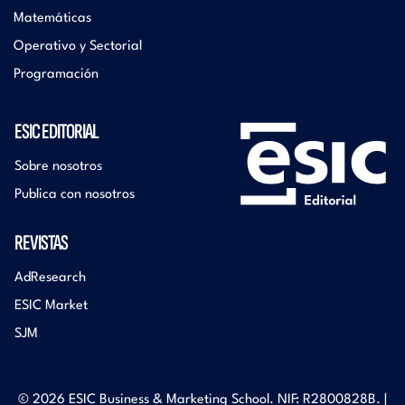
Matemáticas
Operativo y Sectorial
Programación
ESIC EDITORIAL
Sobre nosotros
Publica con nosotros
REVISTAS
AdResearch
ESIC Market
SJM
© 2026 ESIC Business & Marketing School. NIF: R2800828B. |