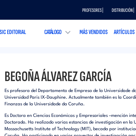
PROFESORES |
DISTRIBUCIÓN |
SIC EDITORIAL
CATÁLOGO
MÁS VENDIDOS
ARTÍCULOS
BEGOÑA ÁLVAREZ GARCÍA
Es profesora del Departamento de Empresa de la Universidade da
Universidad Paris IX-Dauphine. Actualmente también es la Coord
Finanzas de la Universidade da Coruña.
Es Doctora en Ciencias Económicas y Empresariales –mención inte
Doctorado. Ha realizado varias estancias de investigación en la 
Massachusetts Institute of Technology (MIT), becada por instituc
Coruña. Ha participado en varios proyectos de investigación nac