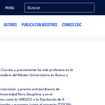
PRENSA
AUTORES
PUBLICA CON NOSOTROS
CONOCE ESIC
 Coruña y previamente ha sido profesora en la
inadora del Máster Universitario en Banca y
rnacional– y premio extraordinario de
Universidad Paris-Dauphine y en el
iones como la UNESCO o la Diputación de A
ionales y europeos (como el proyecto ITSSOIN-