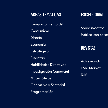
ÁREAS TEMÁTICAS
ESIC EDITORIAL
Comportamiento del
Sobre nosotros
Consumidor
Publica con noso
Directo
Economía
REVISTAS
Estratégico
Finanzas
AdResearch
Habilidades Directivas
ESIC Market
Investigación Comercial
SJM
Matemáticas
Operativo y Sectorial
Programación