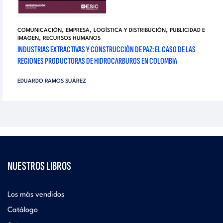
,
,
,
COMUNICACIÓN
EMPRESA
LOGÍSTICA Y DISTRIBUCIÓN
PUBLICIDAD E
,
IMAGEN
RECURSOS HUMANOS
INDUSTRIAS EXTRACTIVAS Y CONSTRUCCIÓN DE PAZ: EL CASO DE LAS
REGIONES PRODUCTORAS DE HIDROCARBUROS EN COLOMBIA
EDUARDO RAMOS SUÁREZ
NUESTROS LIBROS
Los más vendidos
Catálogo