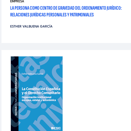
EMPRESA
LA PERSONA COMO CENTRO DE GRAVEDAD DEL ORDENAMIENTO JURÍDICO:
RELACIONES JURÍDICAS PERSONALES Y PATRIMONIALES
ESTHER VALBUENA GARCÍA