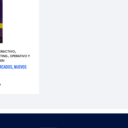
,
TERACTIVO
,
TING
OPERATIVO Y
GEN
ERCADOS, NUEVOS
O