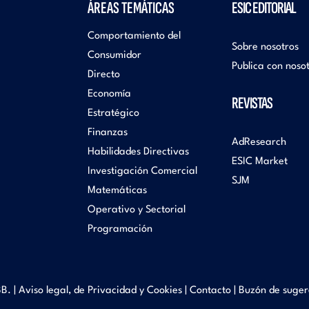
ÁREAS TEMÁTICAS
ESIC EDITORIAL
Comportamiento del
Sobre nosotros
Consumidor
Publica con noso
Directo
Economía
REVISTAS
Estratégico
Finanzas
AdResearch
Habilidades Directivas
ESIC Market
Investigación Comercial
SJM
Matemáticas
Operativo y Sectorial
Programación
B. |
Aviso legal, de Privacidad y Cookies
|
Contacto
|
Buzón de suger