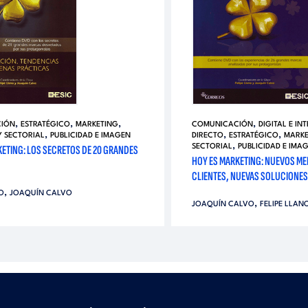
,
,
,
,
IÓN
ESTRATÉGICO
MARKETING
COMUNICACIÓN
DIGITAL E IN
,
,
,
Y SECTORIAL
PUBLICIDAD E IMAGEN
DIRECTO
ESTRATÉGICO
MARKE
,
ETING: LOS SECRETOS DE 20 GRANDES
SECTORIAL
PUBLICIDAD E IMA
HOY ES MARKETING: NUEVOS M
CLIENTES, NUEVAS SOLUCIONES
,
O
JOAQUÍN CALVO
,
JOAQUÍN CALVO
FELIPE LLAN