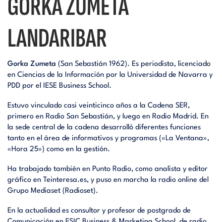
GORKA ZUMETA
LANDARIBAR
Gorka Zumeta
(San Sebastián 1962). Es periodista, licenciado
en Ciencias de la Información por la Universidad de Navarra y
PDD por el IESE Business School.
Estuvo vinculado casi veinticinco años a la Cadena SER,
primero en Radio San Sebastián, y luego en Radio Madrid. En
la sede central de la cadena desarrolló diferentes funciones
tanto en el área de informativos y programas («La Ventana»,
«Hora 25») como en la gestión.
Ha trabajado también en Punto Radio, como analista y editor
gráfico en Teinteresa.es, y puso en marcha la radio online del
Grupo Mediaset (Radioset).
En la actualidad es consultor y profesor de postgrado de
Comunicación en ESIC Business & Marketing School, de radio