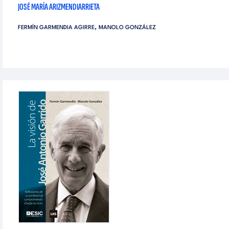
JOSÉ MARÍA ARIZMENDIARRIETA
,
FERMÍN GARMENDIA AGIRRE
MANOLO GONZÁLEZ