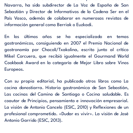
Navarra, ha sido subdirector de La Voz de España de San
Sebastián y Director de Informativos de la Cadena Ser en el
País Vasco, además de colaborar en numerosas revistas de
información general como Berriak o Euzkadi.
En los últimos años se ha especializado en temas
gastronómicos, consiguiendo en 2007 el Premio Nacional de
gastronomía por Chacolí/Txakolina, escrito junto al crítico
Mikel Corcuera, que recibió igualmente el Gourmand World
Cookbook Award en la categoría de Mejor Libro sobre Vinos
Europeos.
Con su propia editorial, ha publicado otros libros como La
cocina donostiarra. Historia gastronómica de San Sebastián,
Las cocinas del Camino de Santiago o Cocina saludable. Es
coautor de Principios, pensamiento e innovación empresarial.
La visión de Antonio Cancelo (ESIC, 2010) y Reflexiones de un
profesional comprometido. «Dudar es vivir». La visión de José
Antonio Garrido (ESIC, 2013).