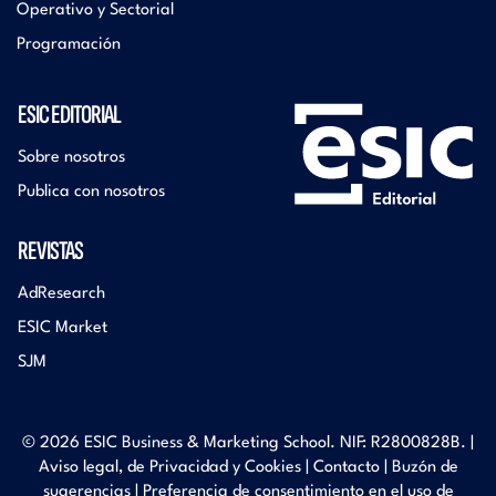
Operativo y Sectorial
Programación
ESIC EDITORIAL
Sobre nosotros
Publica con nosotros
REVISTAS
AdResearch
ESIC Market
SJM
© 2026 ESIC Business & Marketing School. NIF: R2800828B. |
Aviso legal, de Privacidad y Cookies
|
Contacto
|
Buzón de
sugerencias
|
Preferencia de consentimiento en el uso de