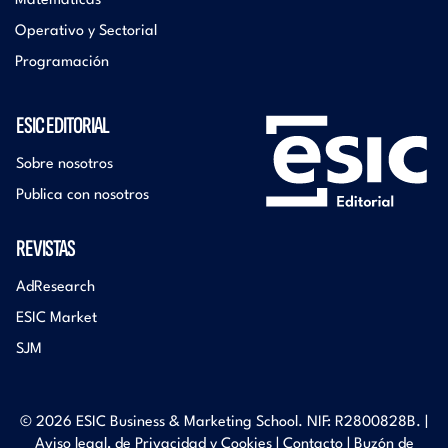
Matemáticas
Operativo y Sectorial
Programación
ESIC EDITORIAL
Sobre nosotros
Publica con nosotros
REVISTAS
AdResearch
ESIC Market
SJM
© 2026 ESIC Business & Marketing School. NIF: R2800828B. |
Aviso legal, de Privacidad y Cookies
|
Contacto
|
Buzón de