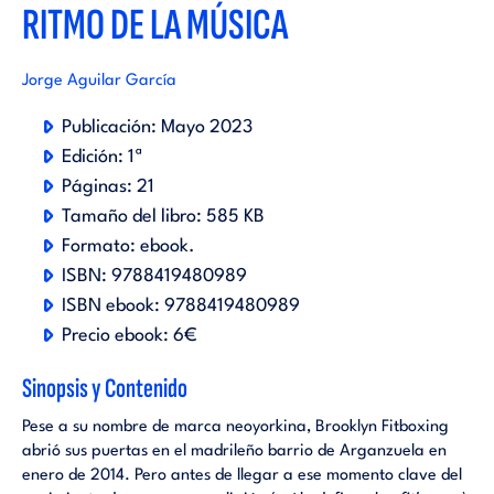
RITMO DE LA MÚSICA
Jorge Aguilar García
Publicación:
Mayo 2023
Edición:
1ª
Páginas:
21
Tamaño del libro:
585 KB
Formato:
ebook
.
ISBN:
9788419480989
ISBN ebook:
9788419480989
Precio ebook:
6€
Sinopsis y Contenido
Pese a su nombre de marca neoyorkina, Brooklyn Fitboxing
abrió sus puertas en el madrileño barrio de Arganzuela en
enero de 2014. Pero antes de llegar a ese momento clave del