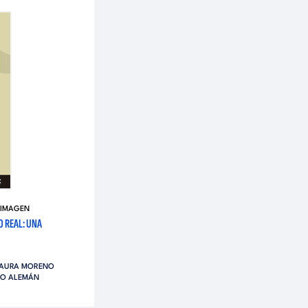
 IMAGEN
 REAL: UNA
AURA MORENO
TO ALEMÁN