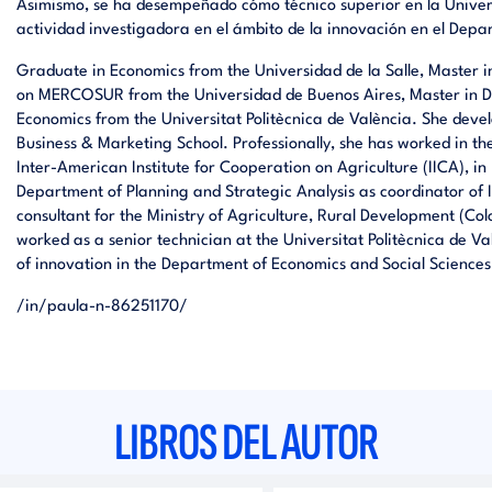
Asimismo, se ha desempeñado cómo técnico superior en la Universi
actividad investigadora en el ámbito de la innovación en el Depa
Graduate in Economics from the Universidad de la Salle, Master i
on MERCOSUR from the Universidad de Buenos Aires, Master in 
Economics from the Universitat Politècnica de València. She devel
Business & Marketing School. Professionally, she has worked in th
Inter-American Institute for Cooperation on Agriculture (IICA), i
Department of Planning and Strategic Analysis as coordinator of
consultant for the Ministry of Agriculture, Rural Development (Co
worked as a senior technician at the Universitat Politècnica de Val
of innovation in the Department of Economics and Social Sciences
/in/paula-n-86251170/
LIBROS DEL AUTOR