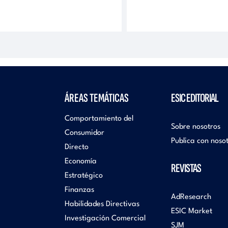
ÁREAS TEMÁTICAS
ESIC EDITORIAL
Comportamiento del
Sobre nosotros
Consumidor
Publica con noso
Directo
Economía
REVISTAS
Estratégico
Finanzas
AdResearch
Habilidades Directivas
ESIC Market
Investigación Comercial
SJM