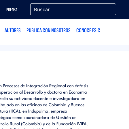
PRENSA
AUTORES
PUBLICA CON NOSOTROS
CONOCE ESIC
n Procesos de Integración Regional con énfasis
peración al Desarrollo y doctora en Economía
rolla su actividad docente e investigadora en
abajado en las oficinas de Colombia y Buenos
ltura (IICA), en Indupalma, empresa
ratégico como coordinadora de Gestión de
rrollo Rural (Colombia) y de la Fundación IVIFA.