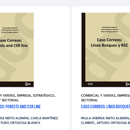
,
,
,
,
Y VENTAS
EMPRESA
ESTRATÉGICO
COMERCIAL Y VENTAS
EMPRES
Y SECTORIAL
SECTORIAL
S: FORESTS AND CSR LINE
CASO CORREOS: LÍNEA BOSQUES
,
EA NIETO ALEMÁN
CARLA MARTÍNEZ
PAULA ANDREA NIETO ALEMÁN
,
RTURO ORTIGOSA BLANCH
CLIMENT
ARTURO ORTIGOSA 