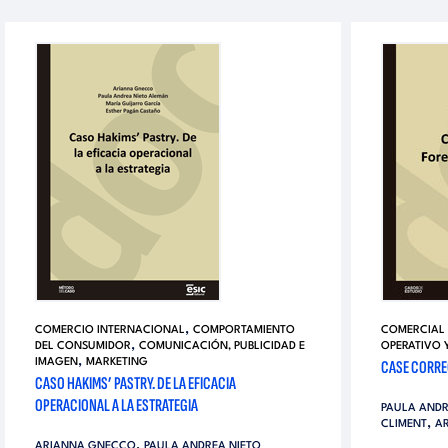
,
COMERCIO INTERNACIONAL
COMPORTAMIENTO
COMERCIAL 
,
DEL CONSUMIDOR
COMUNICACIÓN, PUBLICIDAD E
OPERATIVO 
,
IMAGEN
MARKETING
CASE CORREO
CASO HAKIMS’ PASTRY. DE LA EFICACIA
OPERACIONAL A LA ESTRATEGIA
PAULA ANDR
,
CLIMENT
A
,
ARIANNA GNECCO
PAULA ANDREA NIETO