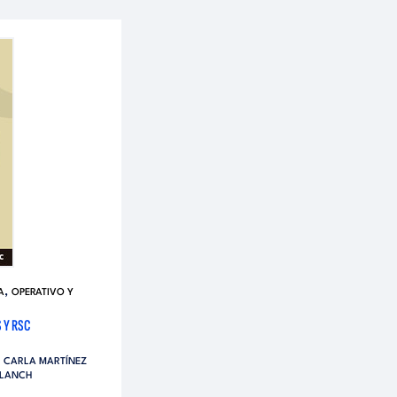
,
A
OPERATIVO Y
 Y RSC
,
CARLA MARTÍNEZ
BLANCH