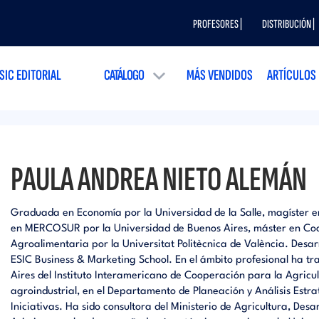
PROFESORES |
DISTRIBUCIÓN |
SIC EDITORIAL
CATÁLOGO
MÁS VENDIDOS
ARTÍCULOS
PAULA ANDREA NIETO ALEMÁN
Graduada en Economía por la Universidad de la Salle, magíster e
en MERCOSUR por la Universidad de Buenos Aires, máster en Coo
Agroalimentaria por la Universitat Politècnica de València. Desar
ESIC Business & Marketing School. En el ámbito profesional ha tr
Aires del Instituto Interamericano de Cooperación para la Agricu
agroindustrial, en el Departamento de Planeación y Análisis Est
Iniciativas. Ha sido consultora del Ministerio de Agricultura, Desa