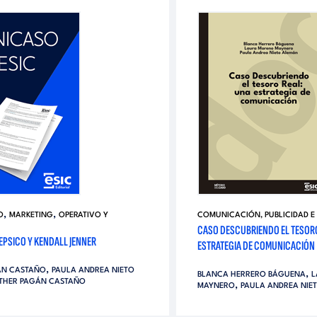
,
,
O
MARKETING
OPERATIVO Y
COMUNICACIÓN, PUBLICIDAD E
CASO DESCUBRIENDO EL TESORO
EPSICO Y KENDALL JENNER
ESTRATEGIA DE COMUNICACIÓN
,
ÁN CASTAÑO
PAULA ANDREA NIETO
,
BLANCA HERRERO BÁGUENA
L
THER PAGÁN CASTAÑO
,
MAYNERO
PAULA ANDREA NIE