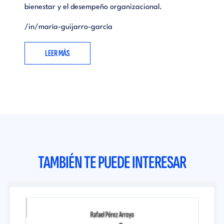
bienestar y el desempeño organizacional.
/in/maría-guijarro-garc
ía
LEER MÁS
TAMBIÉN TE PUEDE INTERESAR