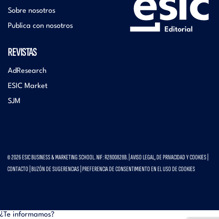
Sobre nosotros
Publica con nosotros
REVISTAS
AdResearch
ESIC Market
SJM
© 2026 ESIC BUSINESS & MARKETING SCHOOL. NIF: R2800828B. |
AVISO LEGAL, DE PRIVACIDAD Y COOKIES
|
CONTACTO
|
BUZÓN DE SUGERENCIAS
|
PREFERENCIA DE CONSENTIMIENTO EN EL USO DE COOKIES
¿Te informamos?