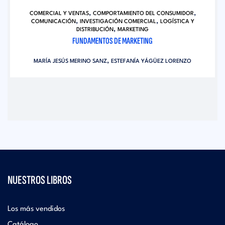
,
,
COMERCIAL Y VENTAS
COMPORTAMIENTO DEL CONSUMIDOR
,
,
COMUNICACIÓN
INVESTIGACIÓN COMERCIAL
LOGÍSTICA Y
,
DISTRIBUCIÓN
MARKETING
FUNDAMENTOS DE MARKETING
,
MARÍA JESÚS MERINO SANZ
ESTEFANÍA YÁGÜEZ LORENZO
NUESTROS LIBROS
Los más vendidos
Catálogo