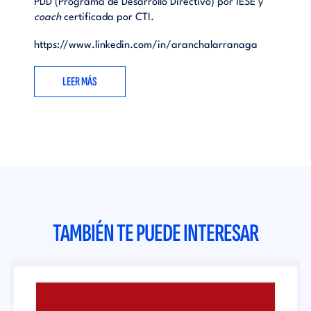
PDD (Programa de Desarrollo Directivo) por IESE y
coach
certificada por CTI.
https://www.linkedin.com/in/aranchalarranaga
LEER MÁS
TAMBIÉN TE PUEDE INTERESAR