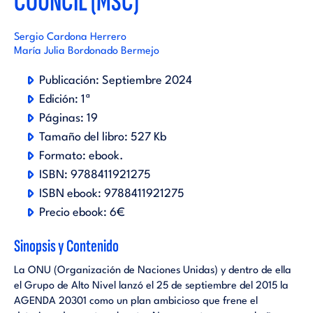
COUNCIL (MSC)
Sergio Cardona Herrero
María Julia Bordonado Bermejo
Publicación:
Septiembre 2024
Edición:
1ª
Páginas:
19
Tamaño del libro:
527 Kb
Formato:
ebook
.
ISBN:
9788411921275
ISBN ebook:
9788411921275
Precio ebook:
6€
Sinopsis y Contenido
La ONU (Organización de Naciones Unidas) y dentro de ella
el Grupo de Alto Nivel lanzó el 25 de septiembre del 2015 la
AGENDA 20301 como un plan ambicioso que frene el