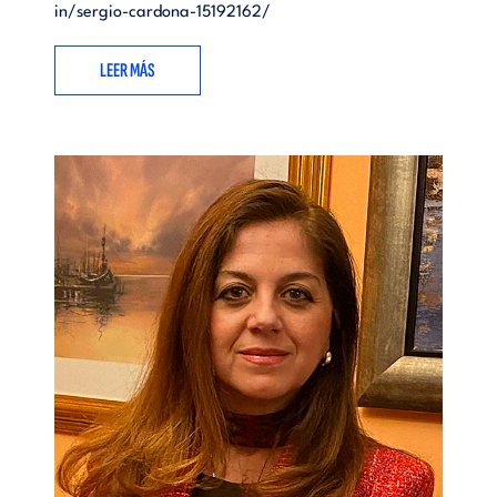
in/sergio-cardona-15192162/
LEER MÁS