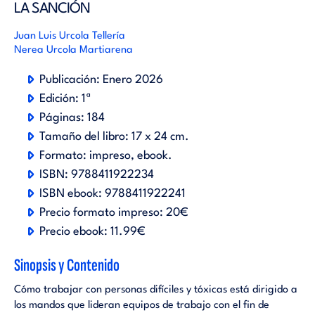
LA SANCIÓN
Juan Luis Urcola Tellería
Nerea Urcola Martiarena
Publicación:
Enero 2026
Edición:
1ª
Páginas:
184
Tamaño del libro:
17 x 24 cm.
Formato:
impreso
ebook
.
ISBN:
9788411922234
ISBN ebook:
9788411922241
Precio formato impreso:
20€
Precio ebook:
11.99€
Sinopsis y Contenido
Cómo trabajar con personas difíciles y tóxicas está dirigido a
los mandos que lideran equipos de trabajo con el fin de