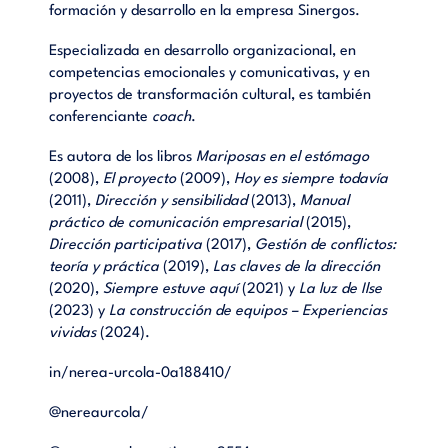
formación y desarrollo en la empresa Sinergos.
Especializada en desarrollo organizacional, en
competencias emocionales y comunicativas, y en
proyectos de transformación cultural, es también
conferenciante
coach
.
Es autora de los libros
Mariposas en el estómago
(2008),
El proyecto
(2009),
Hoy es siempre todavía
(2011),
Dirección y sensibilidad
(2013),
Manual
práctico de comunicación empresarial
(2015),
Dirección participativa
(2017),
Gestión de conflictos:
teoría y práctica
(2019),
Las claves de la dirección
(2020),
Siempre estuve aquí
(2021) y
La luz de Ilse
(2023) y
La construcción de equipos – Experiencias
vividas
(2024).
in/nerea-urcola-0a188410/
@nereaurcola/