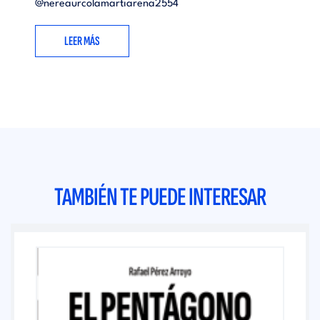
@nereaurcolamartiarena2554
LEER MÁS
TAMBIÉN TE PUEDE INTERESAR