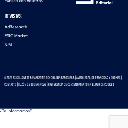
Publica con nosotros
REVISTAS
AdResearch
ESIC Market
SJM
© 2026 ESIC BUSINESS & MARKETING SCHOOL. NIF: R2800828B. |
AVISO LEGAL, DE PRIVACIDAD Y COOKIES
|
CONTACTO
|
BUZÓN DE SUGERENCIAS
|
PREFERENCIA DE CONSENTIMIENTO EN EL USO DE COOKIES
¿Te informamos?