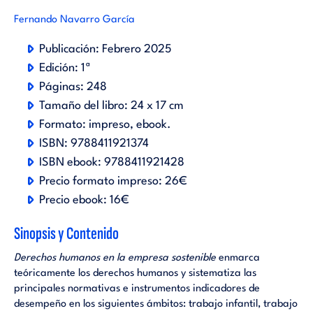
Fernando Navarro García
Publicación:
Febrero 2025
Edición:
1ª
Páginas:
248
Tamaño del libro:
24 x 17 cm
Formato:
impreso
ebook
.
ISBN:
9788411921374
ISBN ebook:
9788411921428
Precio formato impreso:
26€
Precio ebook:
16€
Sinopsis y Contenido
Derechos humanos en la empresa sostenible
enmarca
teóricamente los derechos humanos y sistematiza las
principales normativas e instrumentos indicadores de
desempeño en los siguientes ámbitos: trabajo infantil, trabajo