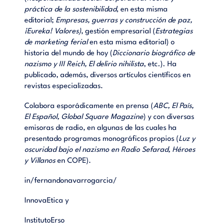
práctica de la sostenibilidad
, en esta misma
editorial;
Empresas, guerras y construcción de paz,
¡Eureka! Valores)
, gestión empresarial (
Estrategias
de marketing ferial
en esta misma editorial) o
historia del mundo de hoy (
Diccionario biográfico de
nazismo y III Reich, El delirio nihilista
, etc.). Ha
publicado, además, diversos artículos científicos en
revistas especializadas.
Colabora esporádicamente en prensa (
ABC, El País,
El Español, Global Square Magazine
) y con diversas
emisoras de radio, en algunas de las cuales ha
presentado programas monográficos propios (
Luz y
oscuridad bajo el nazismo en Radio Sefarad, Héroes
y Villanos
en COPE).
in/fernandonavarrogarcia/
InnovaEtica
y
InstitutoErso