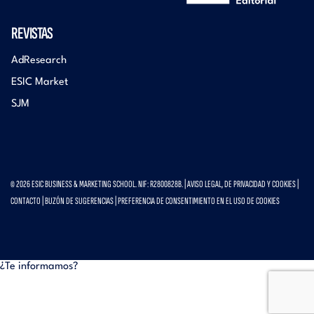
REVISTAS
AdResearch
ESIC Market
SJM
© 2026 ESIC BUSINESS & MARKETING SCHOOL. NIF: R2800828B. |
AVISO LEGAL, DE PRIVACIDAD Y COOKIES
|
CONTACTO
|
BUZÓN DE SUGERENCIAS
|
PREFERENCIA DE CONSENTIMIENTO EN EL USO DE COOKIES
¿Te informamos?