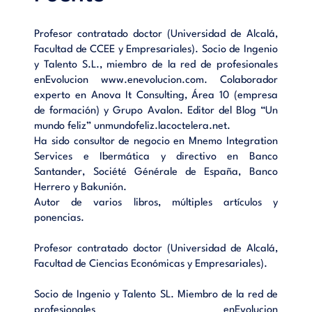
y la red.- La vida de mi idea.- Ir más allá.
Profesor contratado doctor (Universidad de Alcalá,
Facultad de CCEE y Empresariales). Socio de Ingenio
y Talento S.L., miembro de la red de profesionales
enEvolucion www.enevolucion.com. Colaborador
experto en Anova It Consulting, Área 10 (empresa
de formación) y Grupo Avalon. Editor del Blog “Un
mundo feliz” unmundofeliz.lacoctelera.net.
Ha sido consultor de negocio en Mnemo Integration
Services e Ibermática y directivo en Banco
Santander, Société Générale de España, Banco
Herrero y Bakunión.
Autor de varios libros, múltiples artículos y
ponencias.
Profesor contratado doctor (Universidad de Alcalá,
Facultad de Ciencias Económicas y Empresariales).
Socio de Ingenio y Talento SL. Miembro de la red de
profesionales enEvolucion