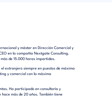
ernacional y máster en Dirección Comercial y
e CEO en la compañía Nextgate Consulting.
 más de 15.000 horas impartidas.
n el extranjero siempre en puestos de máxima
eting y comercial con la máxima
ntas. Ha participado en consultoría y
de hace más de 20 años. También tiene