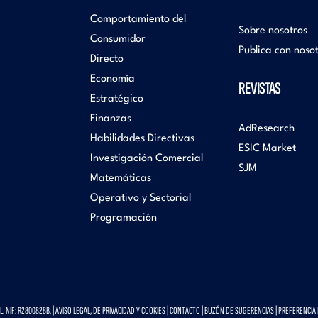
Comportamiento del
Sobre nosotros
Consumidor
Publica con noso
Directo
Economía
REVISTAS
Estratégico
Finanzas
AdResearch
Habilidades Directivas
ESIC Market
Investigación Comercial
SJM
Matemáticas
Operativo y Sectorial
Programación
 NIF: R2800828B. |
AVISO LEGAL, DE PRIVACIDAD Y COOKIES
|
CONTACTO
|
BUZÓN DE SUGERENCIAS
|
PREFERENCIA 