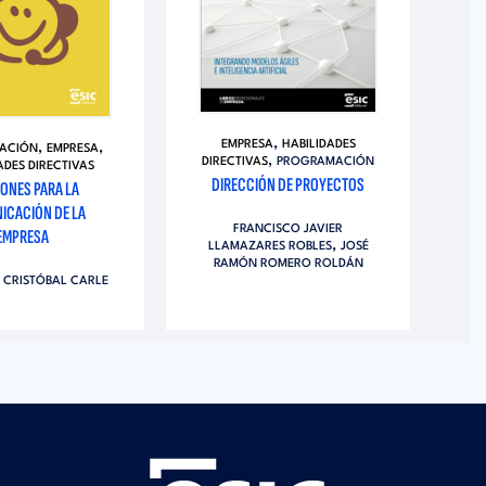
,
EMPRESA
HABILIDADES
,
,
ACIÓN
EMPRESA
,
DIRECTIVAS
PROGRAMACIÓN
ADES DIRECTIVAS
DIRECCIÓN DE PROYECTOS
ONES PARA LA
ICACIÓN DE LA
FRANCISCO JAVIER
EMPRESA
,
LLAMAZARES ROBLES
JOSÉ
RAMÓN ROMERO ROLDÁN
 CRISTÓBAL CARLE