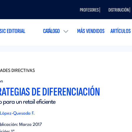
PROFESORES |
DISTRIBUCIÓN |
SIC EDITORIAL
CATÁLOGO
MÁS VENDIDOS
ARTÍCULOS
DADES DIRECTIVAS
ón
RATEGIAS DE DIFERENCIACIÓN
 para un retail eficiente
 López-Quesada F.
blicación:
Marzo 2017
ición:
1ª