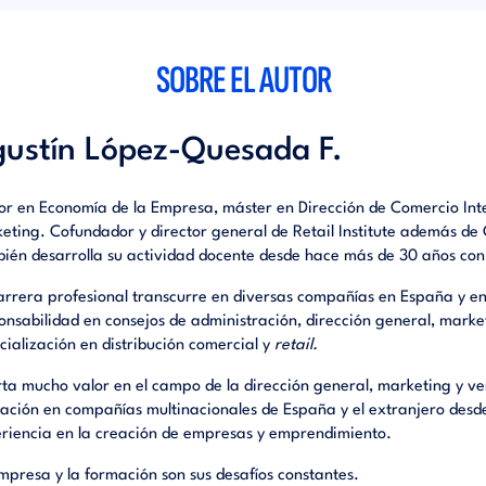
SOBRE EL AUTOR
ustín López-Quesada F.
or en Economía de la Empresa, máster en Dirección de Comercio Int
eting. Cofundador y director general de Retail Institute además d
ién desarrolla su actividad docente desde hace más de 30 años con
arrera profesional transcurre en diversas compañías en España y e
onsabilidad en consejos de administración, dirección general, mark
cialización en distribución comercial y
retail.
ta mucho valor en el campo de la dirección general, marketing y ve
ación en compañías multinacionales de España y el extranjero des
riencia en la creación de empresas y emprendimiento.
mpresa y la formación son sus desafíos constantes.