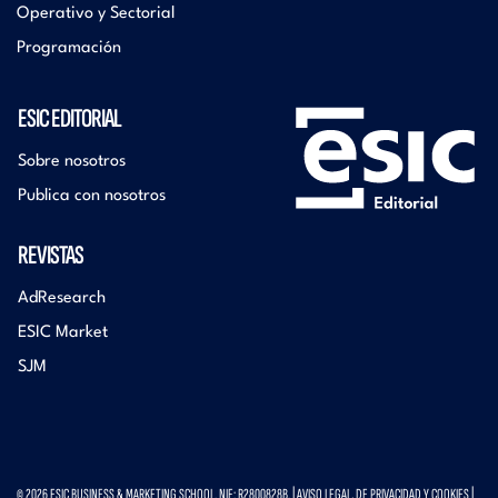
Operativo y Sectorial
Programación
ESIC EDITORIAL
Sobre nosotros
Publica con nosotros
REVISTAS
AdResearch
ESIC Market
SJM
© 2026 ESIC BUSINESS & MARKETING SCHOOL. NIF: R2800828B. |
AVISO LEGAL, DE PRIVACIDAD Y COOKIES
|