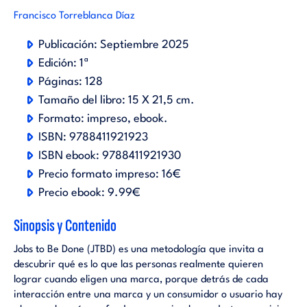
Francisco Torreblanca Díaz
Publicación:
Septiembre 2025
Edición:
1ª
Páginas:
128
Tamaño del libro:
15 X 21,5 cm.
Formato:
impreso
ebook
.
ISBN:
9788411921923
ISBN ebook:
9788411921930
Precio formato impreso:
16€
Precio ebook:
9.99€
Sinopsis y Contenido
Jobs to Be Done (JTBD) es una metodología que invita a
descubrir qué es lo que las personas realmente quieren
lograr cuando eligen una marca, porque detrás de cada
interacción entre una marca y un consumidor o usuario hay