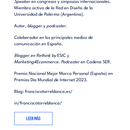
Speaker
en congresos y simposios internacionales.
Miembro activo de la Red en Diseño de la
Universidad de Palermo (Argentina).
Autor,
blogger
y
podcaster
.
Colaborador en los principales medios de
comunicación en España.
Blogger en Rethink by
ESIC y
Marketing4Ecommerce
.
Podcaster
en Cadena SER.
Premio Nacional Mejor Marca Personal (España) en
Premios Día Mundial de Internet 2023.
Blog:
franciscotorreblanca.es/
in/franciscotorreblanca/
LEER MÁS