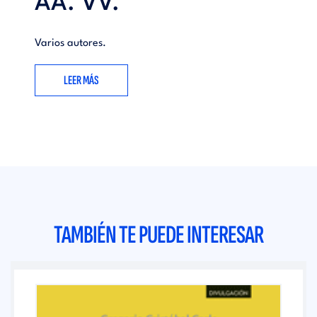
AA. VV.
Varios autores.
LEER MÁS
TAMBIÉN TE PUEDE INTERESAR