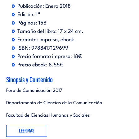
Publicación:
Enero 2018
Edición:
1ª
Páginas:
158
Tamaño del libro:
17 x 24 cm.
Formato:
impreso
ebook
.
ISBN:
9788417129699
Precio formato impreso:
18€
Precio ebook:
8.55€
Sinopsis y Contenido
Foro de Comunicación 2017
Departamento de Ciencias de la Comunicación
Facultad de Ciencias Humanas y Sociales
Universidad Jaime I de Castellón
LEER MÁS