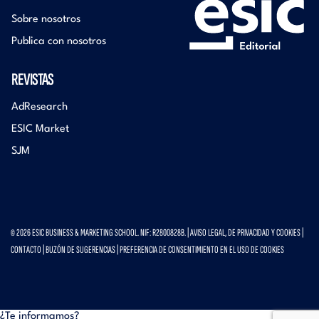
Sobre nosotros
Publica con nosotros
REVISTAS
AdResearch
ESIC Market
SJM
© 2026 ESIC BUSINESS & MARKETING SCHOOL. NIF: R2800828B. |
AVISO LEGAL, DE PRIVACIDAD Y COOKIES
|
CONTACTO
|
BUZÓN DE SUGERENCIAS
|
PREFERENCIA DE CONSENTIMIENTO EN EL USO DE COOKIES
¿Te informamos?