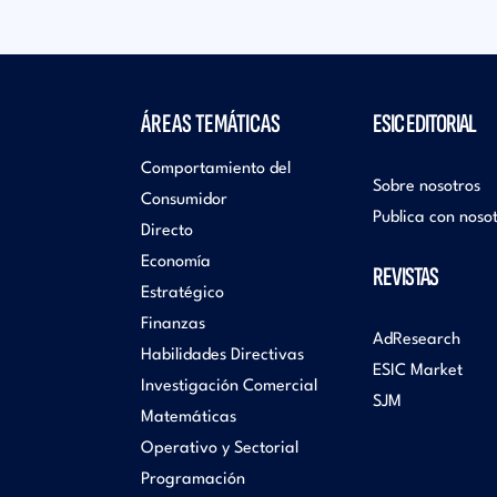
ÁREAS TEMÁTICAS
ESIC EDITORIAL
Comportamiento del
Sobre nosotros
Consumidor
Publica con noso
Directo
Economía
REVISTAS
Estratégico
Finanzas
AdResearch
Habilidades Directivas
ESIC Market
Investigación Comercial
SJM
Matemáticas
Operativo y Sectorial
Programación