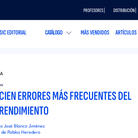
PROFESORES |
DISTRIBUCIÓN |
SIC EDITORIAL
CATÁLOGO
MÁS VENDIDOS
ARTÍCULOS
SA
ón
 CIEN ERRORES MÁS FRECUENTES DEL
RENDIMIENTO
co José Blanco Jiménez
de Pablos Heredero