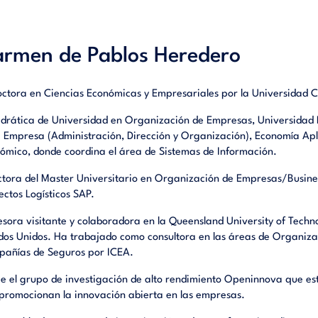
rmen de Pablos Heredero
octora en Ciencias Económicas y Empresariales por la Universidad 
drática de Universidad en Organización de Empresas, Universidad
a Empresa (Administración, Dirección y Organización), Economía Apl
ómico, donde coordina el área de Sistemas de Información.
ctora del Master Universitario en Organización de Empresas/Busine
ectos Logísticos SAP.
esora visitante y colaboradora en la Queensland University of Techno
dos Unidos. Ha trabajado como consultora en las áreas de Organizac
añías de Seguros por ICEA.
ge el grupo de investigación de alto rendimiento Openinnova que est
promocionan la innovación abierta en las empresas.