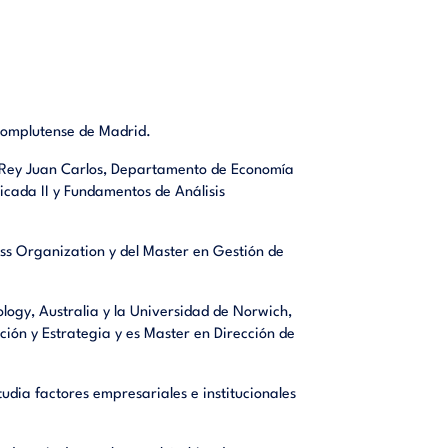
Complutense de Madrid.
 Rey Juan Carlos, Departamento de Economía
icada II y Fundamentos de Análisis
ss Organization y del Master en Gestión de
logy, Australia y la Universidad de Norwich,
ión y Estrategia y es Master en Dirección de
udia factores empresariales e institucionales