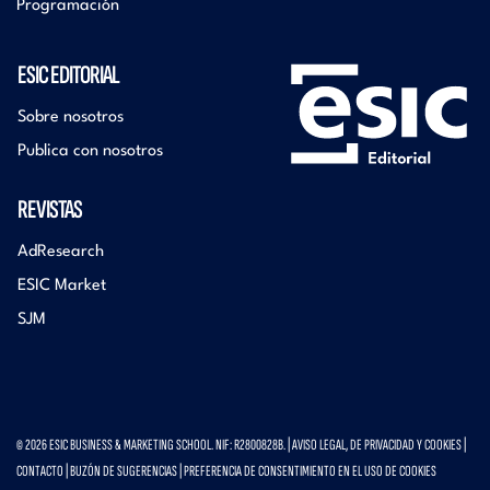
Programación
ESIC EDITORIAL
Sobre nosotros
Publica con nosotros
REVISTAS
AdResearch
ESIC Market
SJM
© 2026 ESIC BUSINESS & MARKETING SCHOOL. NIF: R2800828B. |
AVISO LEGAL, DE PRIVACIDAD Y COOKIES
|
CONTACTO
|
BUZÓN DE SUGERENCIAS
|
PREFERENCIA DE CONSENTIMIENTO EN EL USO DE COOKIES