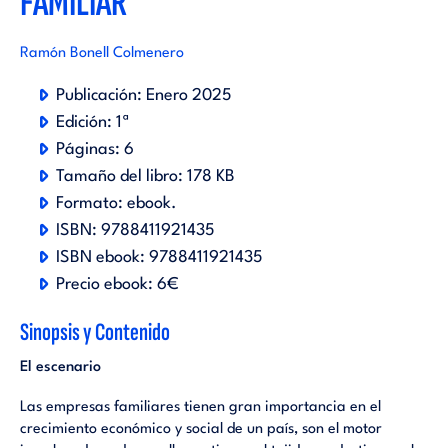
FAMILIAR
Ramón Bonell Colmenero
Publicación:
Enero 2025
Edición:
1ª
Páginas:
6
Tamaño del libro:
178 KB
Formato:
ebook
.
ISBN:
9788411921435
ISBN ebook:
9788411921435
Precio ebook:
6€
Sinopsis y Contenido
El escenario
Las empresas familiares tienen gran importancia en el
crecimiento económico y social de un país, son el motor