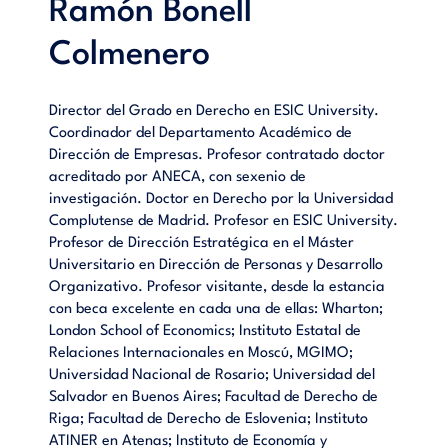
Ramón Bonell
de 2.800 puntos de venta.
Colmenero
Director del Grado en Derecho en ESIC University.
Coordinador del Departamento Académico de
Dirección de Empresas. Profesor contratado doctor
acreditado por ANECA, con sexenio de
investigación. Doctor en Derecho por la Universidad
Complutense de Madrid. Profesor en ESIC University.
Profesor de Dirección Estratégica en el Máster
Universitario en Dirección de Personas y Desarrollo
Organizativo. Profesor visitante, desde la estancia
con beca excelente en cada una de ellas: Wharton;
London School of Economics; Instituto Estatal de
Relaciones Internacionales en Moscú, MGIMO;
Universidad Nacional de Rosario; Universidad del
Salvador en Buenos Aires; Facultad de Derecho de
Riga; Facultad de Derecho de Eslovenia; Instituto
ATINER en Atenas; Instituto de Economía y