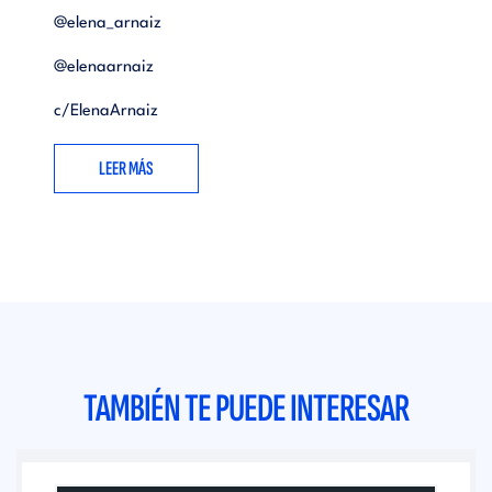
@elena_arnaiz
@elenaarnaiz
c/ElenaArnaiz
LEER MÁS
TAMBIÉN TE PUEDE INTERESAR