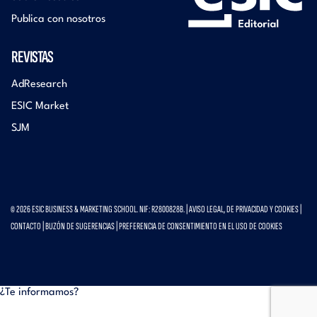
Publica con nosotros
REVISTAS
AdResearch
ESIC Market
SJM
© 2026 ESIC BUSINESS & MARKETING SCHOOL. NIF: R2800828B. |
AVISO LEGAL, DE PRIVACIDAD Y COOKIES
|
CONTACTO
|
BUZÓN DE SUGERENCIAS
|
PREFERENCIA DE CONSENTIMIENTO EN EL USO DE COOKIES
¿Te informamos?