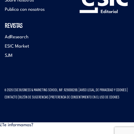
Sobre nosotros
Publica con nosotros
REVISTAS
AdResearch
ESIC Market
SJM
© 2026 ESIC BUSINESS & MARKETING SCHOOL. NIF: R2800828B. |
AVISO LEGAL, DE PRIVACIDAD Y COOKIES
|
CONTACTO
|
BUZÓN DE SUGERENCIAS
|
PREFERENCIA DE CONSENTIMIENTO EN EL USO DE COOKIES
¿Te informamos?