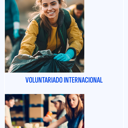
VOLUNTARIADO INTERNACIONAL