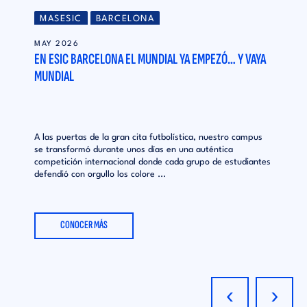
MASESIC
BARCELONA
MAY 2026
EN ESIC BARCELONA EL MUNDIAL YA EMPEZÓ… Y VAYA
MUNDIAL
A las puertas de la gran cita futbolística, nuestro campus
se transformó durante unos días en una auténtica
competición internacional donde cada grupo de estudiantes
defendió con orgullo los colore ...
CONOCER MÁS
‹
›