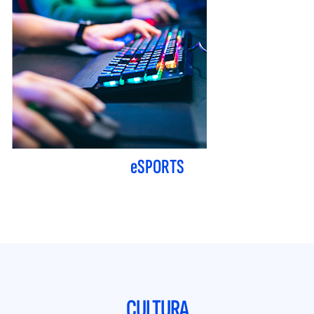
e
SPORTS
CULTURA