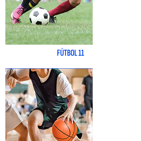
FÚTBOL 11