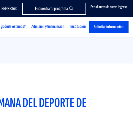
Estudiantes de nuevo ingreso
EMPRESAS
Encuentra tu programa
¿Dónde estamos?
Admisión y financiación
Institución
Solicitar información
MANA DEL DEPORTE DE