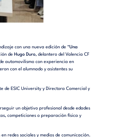
ndizaje con una nueva edición de “
Una
ción de
Hugo Duro
, delantero del Valencia CF
 de automovilismo con experiencia en
ron con el alumnado y asistentes su
te de ESIC University y Directora Comercial y
perseguir un objetivo profesional desde edades
s, competiciones o preparación física y
s en redes sociales y medios de comunicación.