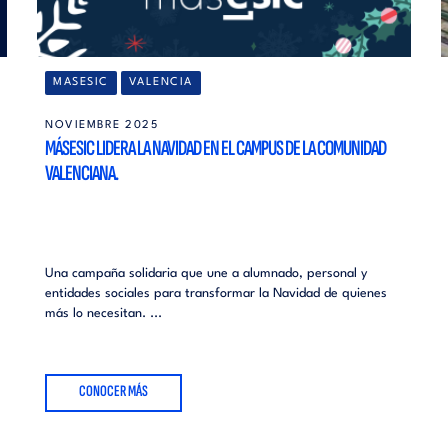
MASESIC
VALENCIA
NOVIEMBRE 2025
MÁSESIC LIDERA LA NAVIDAD EN EL CAMPUS DE LA COMUNIDAD
VALENCIANA.
Una campaña solidaria que une a alumnado, personal y
entidades sociales para transformar la Navidad de quienes
más lo necesitan. ...
CONOCER MÁS