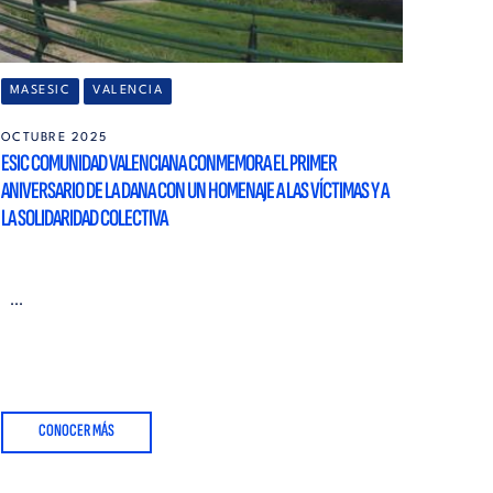
MASESIC
VALENCIA
OCTUBRE 2025
ESIC COMUNIDAD VALENCIANA CONMEMORA EL PRIMER
ANIVERSARIO DE LA DANA CON UN HOMENAJE A LAS VÍCTIMAS Y A
LA SOLIDARIDAD COLECTIVA
...
CONOCER MÁS