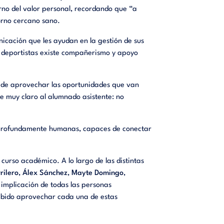
no del valor personal, recordando que “a
orno cercano sano.
nicación que les ayudan en la gestión de sus
e deportistas existe compañerismo y apoyo
a de aprovechar las oportunidades que van
 muy claro al alumnado asistente: no
y profundamente humanas, capaces de conectar
curso académico. A lo largo de las distintas
rilero
,
Álex Sánchez
,
Mayte Domingo
,
implicación de todas las personas
sabido aprovechar cada una de estas