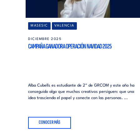
MASESIC
VALENCIA
DICIEMBRE 2025
CAMPAÑA GANADORA OPERACIÓN NAVIDAD 2025
Alba Cubells es estudiante de 2º de GRCOM y este año ha
conseguido algo que muchos creativos persiguen: que una
idea trascienda el papel y conecte con las personas. ...
CONOCER MÁS