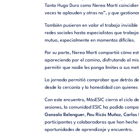
Tanto Hugo Duro como Nerea Martí coincidiero
veces te aplauden y otras no”, y que gestion
También pusieron en valor el trabajo invisible
redes sociales hasta especialistas que traba
mutuo, especialmente en momentos difíciles.
Por su parte, Nerea Martí compartió cómo est
apareciendo por el camino, disfrutando al m
permitir que nadie les ponga límites a sus me
La jornada permitió comprobar que detrás de
desde la cercanía y la honestidad con quienes
Con este encuentro, MásESIC cierra el ciclo d
sesiones, la comunidad ESIC ha podido compar
Gonzalo Belenguer
,
Pau Ricós Muñoz
,
Carlos
participantes y colaboradoras que han hecho 
oportunidades de aprendizaje y encuentro.