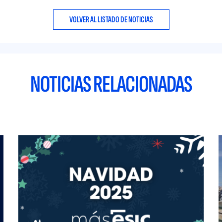
VOLVER AL LISTADO DE NOTICIAS
NOTICIAS RELACIONADAS