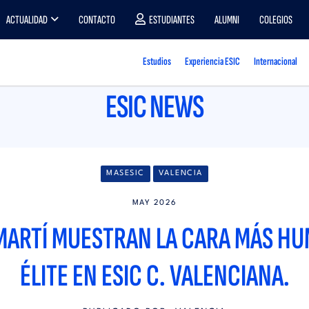
ACTUALIDAD
CONTACTO
ESTUDIANTES
ALUMNI
COLEGIOS
Estudios
Experiencia ESIC
Internacional
ESIC NEWS
MASESIC
VALENCIA
MAY 2026
MARTÍ MUESTRAN LA CARA MÁS HU
ÉLITE EN ESIC C. VALENCIANA.