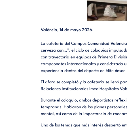
València, 14 de mayo 2026.
La cafetería del Campus
Comunidad Valenci
cerveza con…
”, el ciclo de coloquios impulsa
con trayectoria en equipos de Primera Divisió
campeonatos internacionales y considerada un
experiencia dentro del deporte de élite desd
El aforo se completó y la cafetería se llenó
Relaciones Institucionales Imed Hospitales Va
Durante el coloquio, ambos deportistas reflexi
tempranas. Hablaron de los planes personales
mental, así como de la importancia de rodear
Uno de los temas que más interés despertó entr