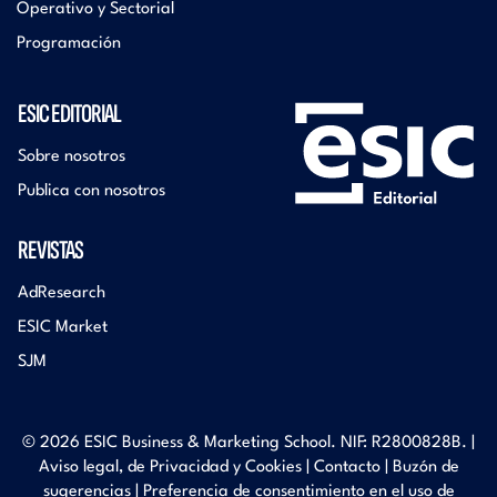
Operativo y Sectorial
Programación
ESIC EDITORIAL
Sobre nosotros
Publica con nosotros
REVISTAS
AdResearch
ESIC Market
SJM
© 2026 ESIC Business & Marketing School. NIF: R2800828B. |
Aviso legal, de Privacidad y Cookies
|
Contacto
|
Buzón de
sugerencias
|
Preferencia de consentimiento en el uso de