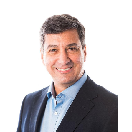
oportunidad excepcional en el ámbito del marketing
deportivo, y no es sorprendente que este deporte sea
considerado uno de los más populares a nivel mundial.
Muchas marcas utilizan a los jugadores de tenis de élite para
promocionar sus productos, desde ropa y calzado hasta
relojes y bebidas energéticas.