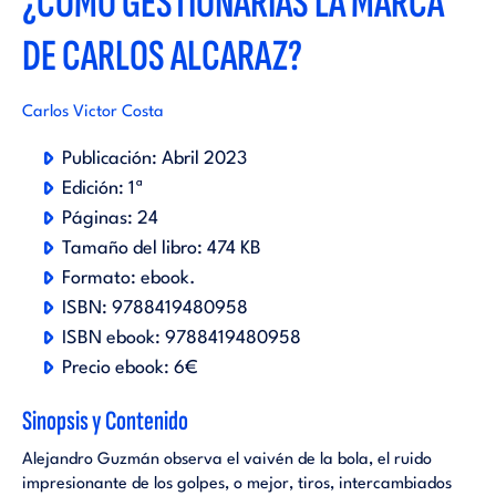
¿CÓMO GESTIONARÍAS LA MARCA
DE CARLOS ALCARAZ?
Carlos Victor Costa
Publicación:
Abril 2023
Edición:
1ª
Páginas:
24
Tamaño del libro:
474 KB
Formato:
ebook
.
ISBN:
9788419480958
ISBN ebook:
9788419480958
Precio ebook:
6€
Sinopsis y Contenido
Alejandro Guzmán observa el vaivén de la bola, el ruido
impresionante de los golpes, o mejor, tiros, intercambiados