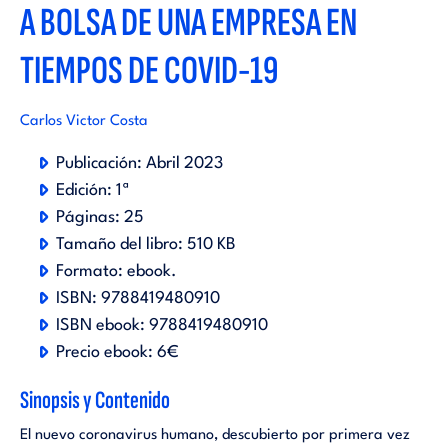
A BOLSA DE UNA EMPRESA EN
TIEMPOS DE COVID-19
Carlos Victor Costa
Publicación:
Abril 2023
Edición:
1ª
Páginas:
25
Tamaño del libro:
510 KB
Formato:
ebook
.
ISBN:
9788419480910
ISBN ebook:
9788419480910
Precio ebook:
6€
Sinopsis y Contenido
El nuevo coronavirus humano, descubierto por primera vez