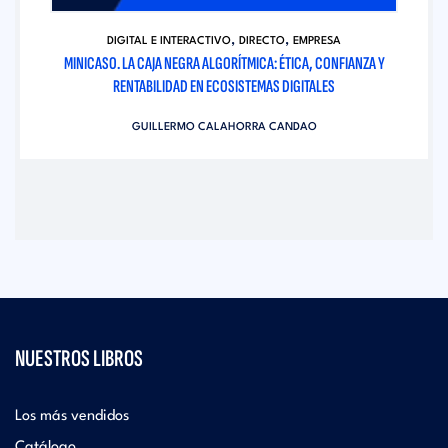
,
,
DIGITAL E INTERACTIVO
DIRECTO
EMPRESA
MINICASO. LA CAJA NEGRA ALGORÍTMICA: ÉTICA, CONFIANZA Y
RENTABILIDAD EN ECOSISTEMAS DIGITALES
GUILLERMO CALAHORRA CANDAO
NUESTROS LIBROS
Los más vendidos
Catálogo