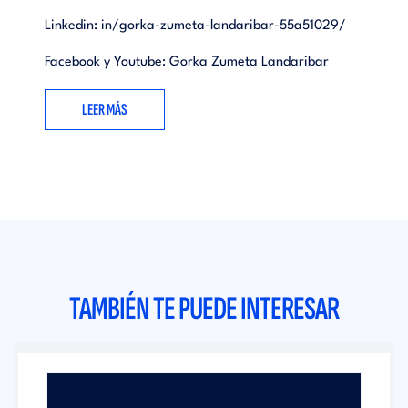
Linkedin:
in/gorka-zumeta-landaribar-55a51029/
Facebook y Youtube: Gorka Zumeta Landaribar
LEER MÁS
TAMBIÉN TE PUEDE INTERESAR