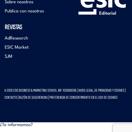
Sobre nosotros
Publica con nosotros
REVISTAS
AdResearch
ESIC Market
SJM
© 2026 ESIC BUSINESS & MARKETING SCHOOL. NIF: R2800828B. |
AVISO LEGAL, DE PRIVACIDAD Y COOKIES
|
CONTACTO
|
BUZÓN DE SUGERENCIAS
|
PREFERENCIA DE CONSENTIMIENTO EN EL USO DE COOKIES
¿Te informamos?