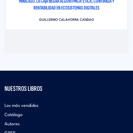
MINICASO. LA CAJA NEGRA ALGORÍTMICA: ÉTICA, CONFIANZA Y
RENTABILIDAD EN ECOSISTEMAS DIGITALES
GUILLERMO CALAHORRA CANDAO
NUESTROS LIBROS
Los más vendidos
Catálogo
Autores