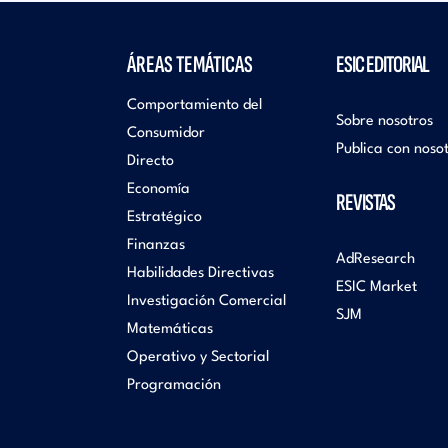
ÁREAS TEMÁTICAS
ESIC EDITORIAL
Comportamiento del
Sobre nosotros
Consumidor
Publica con noso
Directo
Economía
REVISTAS
Estratégico
Finanzas
AdResearch
Habilidades Directivas
ESIC Market
Investigación Comercial
SJM
Matemáticas
Operativo y Sectorial
Programación