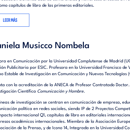
como capítulos de libro de las primeras editoriales.
LEER MÁS
niela Musicco Nombela
ora en Comunicación por la Universidad Complutense de Madrid (U
ión Publicitaria por ESIC. Profesora en la Universidad Francisco de 
o Estable de Investigación en Comunicación y Nuevas Tecnologías
ta con la acreditación de la ANECA de Profesor Contratado Doctor. 
stigación Científica
Comunicación y Hombre
.
líneas de investigación se centran en comunicación de empresa, ed
nicación política en redes sociales, siendo IP de 2 Proyectos Competit
mpacto internacional Q1, capítulos de libro en editoriales internacion
resos académicos internacionales. Miembro de la Asociación Europ
sociación de la Prensa, y de Icono 14, Integrada en la Universidad 