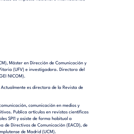
CM), Máster en Dirección de Comunicación y
Vitoria (UFV) e investigadora. Directora del
 (GEI NICOM).
Actualmente es directora de la Revista de
ucomunicación, comunicación en medios y
ivos. Publica artículos en revistas científicas
ales SPI1 y asiste de forma habitual a
ea de Directivos de Comunicación (EACD), de
Complutense de Madrid (UCM).