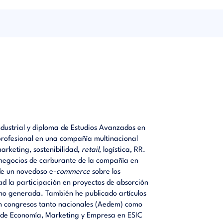
icación
ndustrial y diploma de Estudios Avanzados en
rofesional en una compañía multinacional
arketing, sostenibilidad,
retail
, logística, RR.
s negocios de carburante de la compañía en
 de un novedoso e-
commerce
sobre los
ad la participación en proyectos de absorción
no generada. También he publicado artículos
en congresos tanto nacionales (Aedem) como
s de Economía, Marketing y Empresa en ESIC