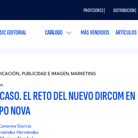
PROFESORES |
DISTRIBUCIÓN |
SIC EDITORIAL
CATÁLOGO
MÁS VENDIDOS
ARTÍCULOS
CACIÓN, PUBLICIDAD E IMAGEN
MARKETING
,
ón
ICASO. EL RETO DEL NUEVO DIRCOM EN
PO NOVA
Canorea García
rnández Hernández