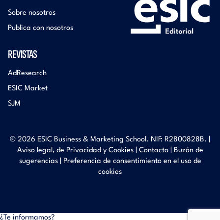
Sobre nosotros
Publica con nosotros
REVISTAS
AdResearch
ESIC Market
SJM
© 2026 ESIC Business & Marketing School. NIF: R2800828B. |
Aviso legal, de Privacidad y Cookies
|
Contacto
|
Buzón de
sugerencias
|
Preferencia de consentimiento en el uso de
cookies
¿Te informamos?