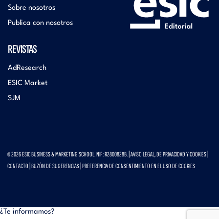
Sobre nosotros
Publica con nosotros
REVISTAS
AdResearch
ESIC Market
SJM
© 2026 ESIC BUSINESS & MARKETING SCHOOL. NIF: R2800828B. |
AVISO LEGAL, DE PRIVACIDAD Y COOKIES
|
CONTACTO
|
BUZÓN DE SUGERENCIAS
|
PREFERENCIA DE CONSENTIMIENTO EN EL USO DE COOKIES
¿Te informamos?