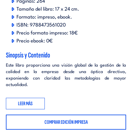
Páginas:
264
Tamaño del libro:
17 x 24 cm.
Formato:
impreso
ebook
.
ISBN:
9788473561020
Precio formato impreso:
18€
Precio ebook:
0€
Sinopsis y Contenido
Este libro proporciona una visión global de la gestión de la
calidad en la empresa desde una óptica directiva,
exponiendo con claridad las metodologías de mayor
actualidad.
LEER MÁS
COMPRAR EDICIÓN IMPRESA