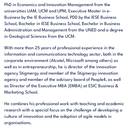
PhD in Economics and Innovation Management from the
universities UAM, UCM and UPM, Executive Master in e-
Business by the IE Business School, PDD by the IESE Business
School, Bachelor in IESE Business School, Bachelor in Business
Administration and Management from the UNED and a degree
in Geological Sciences from the UCM.
With more than 25 years of professional experience in the
information and communications technology sector, both in the
corporate environment (Alcatel, Microsoft among others) as
well as in entrepreneurship, he is director of the innovation
agency Stigmergy and member of the Stigmergy innovation
agency and member of the advisory board of People4, as well
as Director of the Executive MBA (EMBA) at ESIC Business &
Marketing School.
He combines his professional work with teaching and academic
research with a special focus on the challenge of developing a
culture of innovation and the adoption of agile models in
organisations.