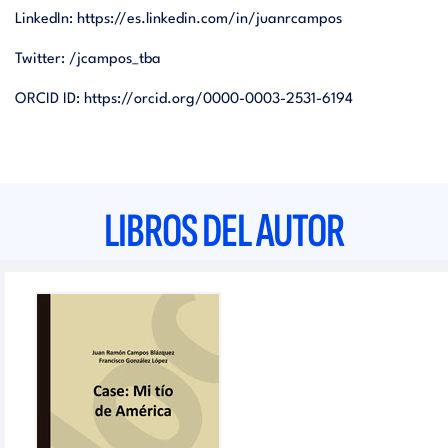
LinkedIn:
https://es.linkedin.com/in/juanrcampos
Twitter:
/jcampos_tba
ORCID ID:
https://orcid.org/0000-0003-2531-6194
LIBROS DEL AUTOR