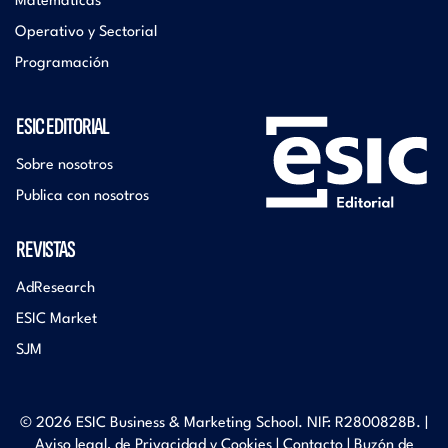
Matemáticas
Operativo y Sectorial
Programación
ESIC EDITORIAL
Sobre nosotros
Publica con nosotros
REVISTAS
AdResearch
ESIC Market
SJM
© 2026 ESIC Business & Marketing School. NIF: R2800828B. |
Aviso legal, de Privacidad y Cookies
|
Contacto
|
Buzón de