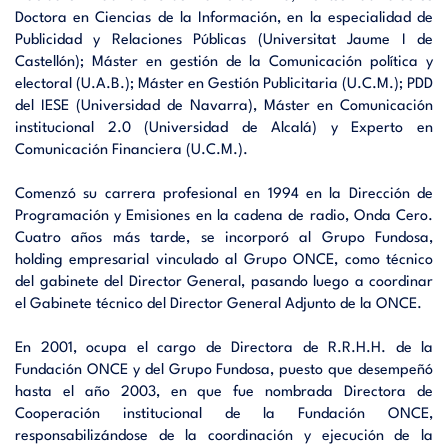
Doctora en Ciencias de la Información, en la especialidad de
Publicidad y Relaciones Públicas (Universitat Jaume I de
Castellón); Máster en gestión de la Comunicación política y
electoral (U.A.B.); Máster en Gestión Publicitaria (U.C.M.); PDD
del IESE (Universidad de Navarra), Máster en Comunicación
institucional 2.0 (Universidad de Alcalá) y Experto en
Comunicación Financiera (U.C.M.).
Comenzó su carrera profesional en 1994 en la Dirección de
Programación y Emisiones en la cadena de radio, Onda Cero.
Cuatro años más tarde, se incorporó al Grupo Fundosa,
holding empresarial vinculado al Grupo ONCE, como técnico
del gabinete del Director General, pasando luego a coordinar
el Gabinete técnico del Director General Adjunto de la ONCE.
En 2001, ocupa el cargo de Directora de R.R.H.H. de la
Fundación ONCE y del Grupo Fundosa, puesto que desempeñó
hasta el año 2003, en que fue nombrada Directora de
Cooperación institucional de la Fundación ONCE,
responsabilizándose de la coordinación y ejecución de la