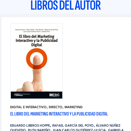
LIBROS DEL AUTOR
,
,
DIGITAL E INTERACTIVO
DIRECTO
MARKETING
EL LIBRO DEL MARKETING INTERACTIVO Y LA PUBLICIDAD DIGITAL
,
,
EDUARDO LIBEROS HOPPE
RAFAEL GARCÍA DEL POYO
ÁLVARO NÚÑEZ
,
,
,
QUEVEDO
RUTH BAREÑO
JUAN CARLOS GUTIÉRREZ-ULECIA
GABRIELA