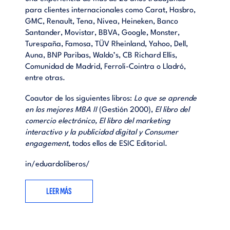
para clientes internacionales como Carat, Hasbro,
GMC, Renault, Tena, Nivea, Heineken, Banco
Santander, Movistar, BBVA, Google, Monster,
Turespaña, Famosa, TÜV Rheinland, Yahoo, Dell,
Auna, BNP Paribas, Waldo’s, CB Richard Ellis,
Comunidad de Madrid, Ferroli-Cointra o Lladró,
entre otras.
Coautor de los siguientes libros:
Lo que se aprende
en los mejores MBA II
(Gestión 2000),
El libro del
comercio electrónico, El libro del marketing
interactivo y la publicidad digital y Consumer
engagement
, todos ellos de ESIC Editorial.
in/eduardoliberos/
LEER MÁS