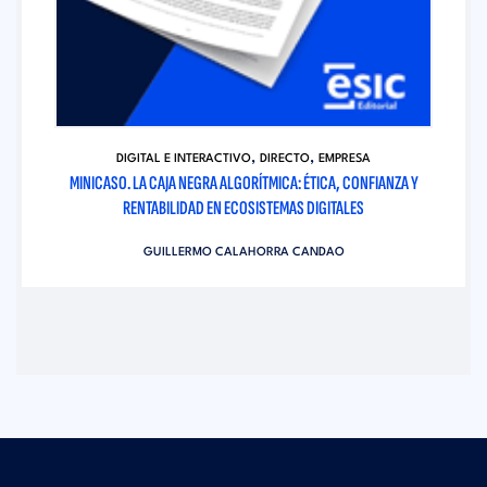
,
,
DIGITAL E INTERACTIVO
DIRECTO
EMPRESA
MINICASO. LA CAJA NEGRA ALGORÍTMICA: ÉTICA, CONFIANZA Y
RENTABILIDAD EN ECOSISTEMAS DIGITALES
GUILLERMO CALAHORRA CANDAO