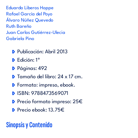
Eduardo Liberos Hoppe
Rafael García del Poyo
Álvaro Núñez Quevedo
Ruth Bareño
Juan Carlos Gutiérrez-Ulecia
Gabriela Pino
Publicación:
Abril 2013
Edición:
1ª
Páginas:
492
Tamaño del libro:
24 x 17 cm.
Formato:
impreso
ebook
.
ISBN:
9788473569071
Precio formato impreso:
25€
Precio ebook:
13.75€
Sinopsis y Contenido